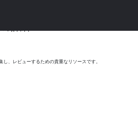
.6の詳細
タを収集し、レビューするための貴重なリソースです。