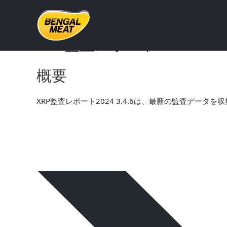
Skip
to
content
XRP監査レポート2024 3.4
概要
XRP監査レポート2024 3.4.6は、最新の監査デー