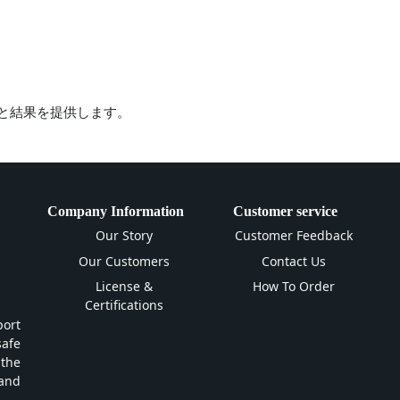
析と結果を提供します。
Company Information
Customer service
Our Story
Customer Feedback
Our Customers
Contact Us
License &
How To Order
Certifications
ort
safe
 the
and