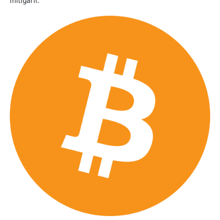
mitigarli.