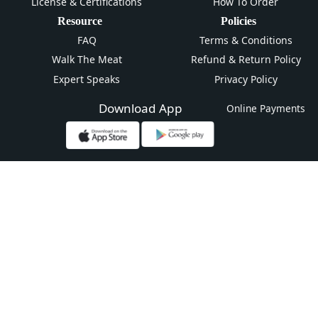
License & Certifications
How To Order
Resource
Policies
FAQ
Terms & Conditions
Walk The Meat
Refund & Return Policy
Expert Speaks
Privacy Policy
Download App
Online Payments