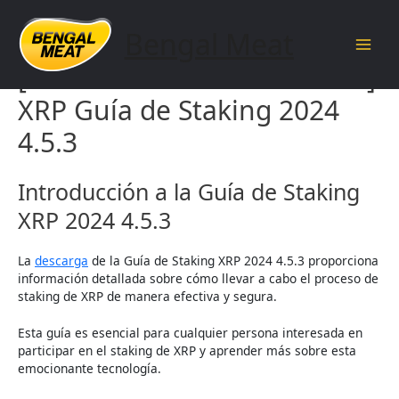
Skip
to
Bengal Meat
content
Main
[documentnameandversion]
Men
XRP Guía de Staking 2024
4.5.3
Introducción a la Guía de Staking
XRP 2024 4.5.3
La
descarga
de la Guía de Staking XRP 2024 4.5.3 proporciona
información detallada sobre cómo llevar a cabo el proceso de
staking de XRP de manera efectiva y segura.
Esta guía es esencial para cualquier persona interesada en
participar en el staking de XRP y aprender más sobre esta
emocionante tecnología.