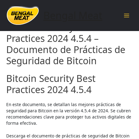
Skip
to
Bengal Meat
content
Main
Bitcoin Security Best
Men
Practices 2024 4.5.4 –
Documento de Prácticas de
Seguridad de Bitcoin
Bitcoin Security Best
Practices 2024 4.5.4
En este documento, se detallan las mejores prácticas de
seguridad para Bitcoin en la versión 4.5.4 de 2024. Se cubren
recomendaciones clave para proteger tus activos digitales de
forma efectiva.
Descarga el documento de prácticas de seguridad de Bitcoin