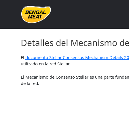
Skip
to
content
Detalles del Mecanismo de
Detalles del Mecanismo de
El
documento Stellar Consensus Mechanism Details 20
utilizado en la red Stellar.
El Mecanismo de Consenso Stellar es una parte fundame
de la red.