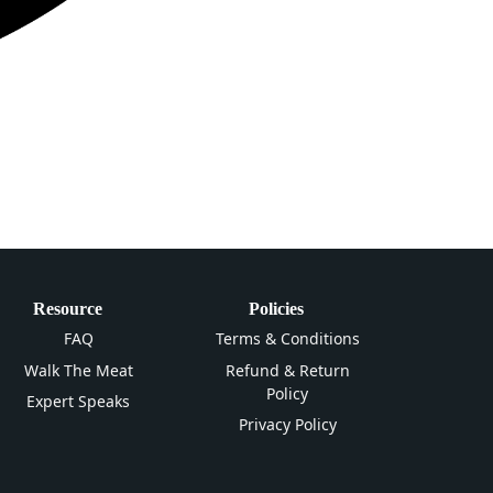
Resource
Policies
FAQ
Terms & Conditions
Walk The Meat
Refund & Return
Policy
Expert Speaks
Privacy Policy