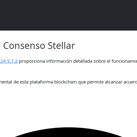
 Consenso Stellar 2024 5.7.2
 Consenso Stellar
24 5.7.2
proporciona información detallada sobre el funcionam
ntal de esta plataforma blockchain que permite alcanzar acuerdo