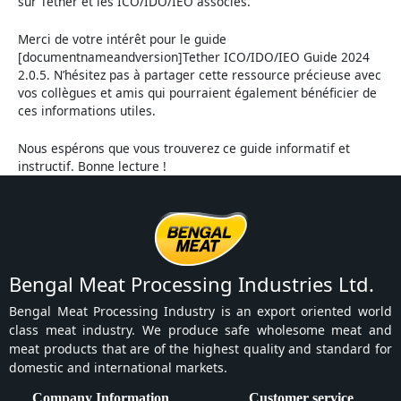
sur Tether et les ICO/IDO/IEO associés.
Merci de votre intérêt pour le guide
[documentnameandversion]Tether ICO/IDO/IEO Guide 2024
2.0.5. N’hésitez pas à partager cette ressource précieuse avec
vos collègues et amis qui pourraient également bénéficier de
ces informations utiles.
Nous espérons que vous trouverez ce guide informatif et
instructif. Bonne lecture !
Bengal Meat Processing Industries Ltd.
Bengal Meat Processing Industry is an export oriented world
class meat industry. We produce safe wholesome meat and
meat products that are of the highest quality and standard for
domestic and international markets.
Company Information
Customer service