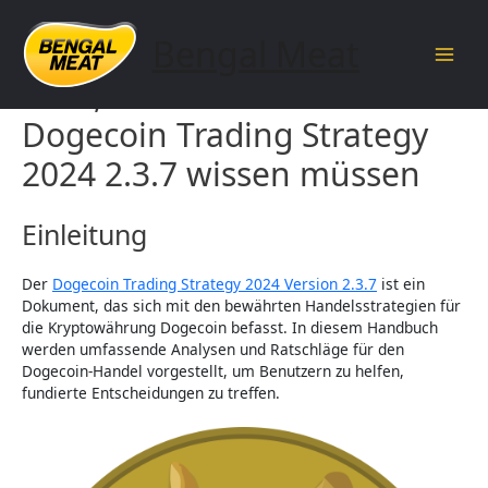
Skip
to
Bengal Meat
content
Main
Alles, was Sie über den
Men
Dogecoin Trading Strategy
2024 2.3.7 wissen müssen
Einleitung
Der
Dogecoin Trading Strategy 2024 Version 2.3.7
ist ein
Dokument, das sich mit den bewährten Handelsstrategien für
die Kryptowährung Dogecoin befasst. In diesem Handbuch
werden umfassende Analysen und Ratschläge für den
Dogecoin-Handel vorgestellt, um Benutzern zu helfen,
fundierte Entscheidungen zu treffen.