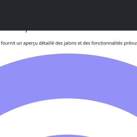
 – Comprehensive Software Doc
Il fournit un aperçu détaillé des jalons et des fonctionnalités pré