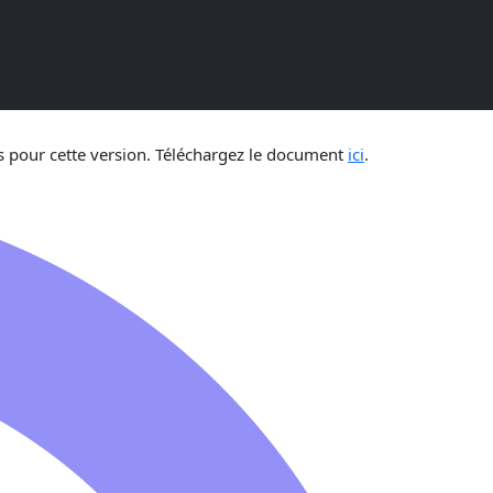
umentation
vus pour cette version. Téléchargez le document
ici
.