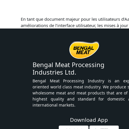
En tant que document majeur pour les utilisateurs d’Aa
améliorations de l’interface utilisateur, les mises à jour
Bengal Meat Processing
Industries Ltd.
Bengal Meat Processing Industry is an exp
oriented world class meat industry. We produce 
wholesome meat and meat products that are of
highest quality and standard for domestic 
international markets.
Download App