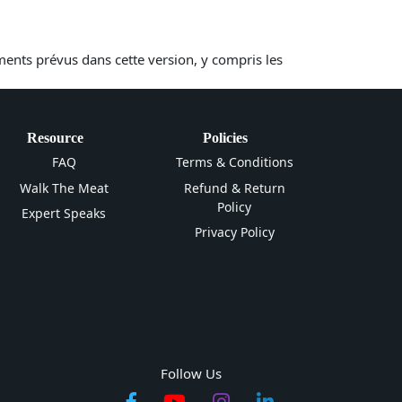
ments prévus dans cette version, y compris les
Resource
Policies
FAQ
Terms & Conditions
Walk The Meat
Refund & Return
Policy
Expert Speaks
Privacy Policy
Follow Us