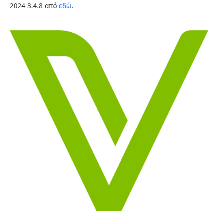
2024 3.4.8 από
εδώ
.