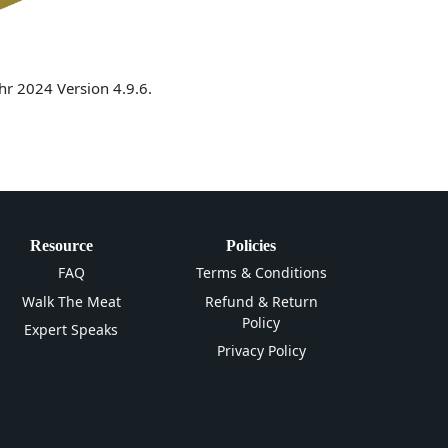
hr 2024 Version 4.9.6.
Resource
Policies
FAQ
Terms & Conditions
Walk The Meat
Refund & Return
Policy
Expert Speaks
Privacy Policy