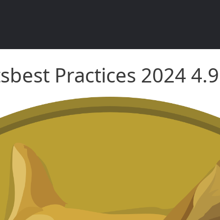
ractices 2024 4.9.6
sbest Practices 2024 4.9