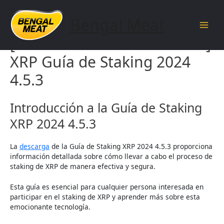
Skip
to
Bengal Meat
content
Main
[documentnameandversion]
Men
XRP Guía de Staking 2024
4.5.3
Introducción a la Guía de Staking
XRP 2024 4.5.3
La
descarga
de la Guía de Staking XRP 2024 4.5.3 proporciona
información detallada sobre cómo llevar a cabo el proceso de
staking de XRP de manera efectiva y segura.
Esta guía es esencial para cualquier persona interesada en
participar en el staking de XRP y aprender más sobre esta
emocionante tecnología.