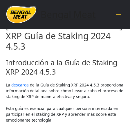
Skip
to
Bengal Meat
content
Main
[documentnameandversion]
Men
XRP Guía de Staking 2024
4.5.3
Introducción a la Guía de Staking
XRP 2024 4.5.3
La
descarga
de la Guía de Staking XRP 2024 4.5.3 proporciona
información detallada sobre cómo llevar a cabo el proceso de
staking de XRP de manera efectiva y segura.
Esta guía es esencial para cualquier persona interesada en
participar en el staking de XRP y aprender más sobre esta
emocionante tecnología.