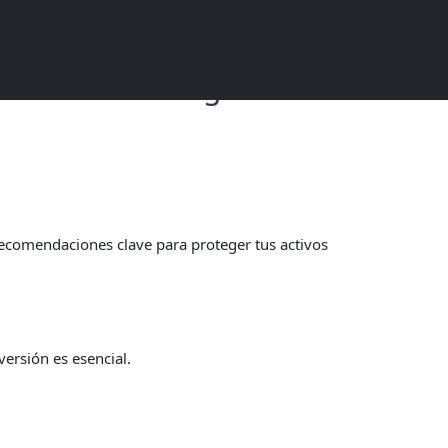
 Prácticas de Seguridad de
recomendaciones clave para proteger tus activos
ersión es esencial.