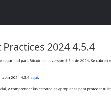
tices 2024 4.5.4 – Documento de
t Practices 2024 4.5.4
de seguridad para Bitcoin en la versión 4.5.4 de 2024. Se cubren 
Bitcoin 2024 4.5.4
aquí
.
ial, y comprender las estrategias apropiadas para proteger tu inv