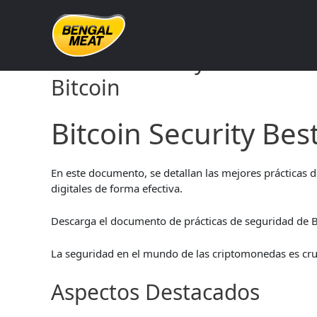
Skip
to
content
Bitcoin Security Best Prac
Bitcoin
Bitcoin Security Bes
En este documento, se detallan las mejores prácticas 
digitales de forma efectiva.
Descarga el documento de prácticas de seguridad de 
La seguridad en el mundo de las criptomonedas es cruc
Aspectos Destacados