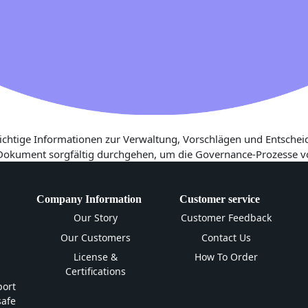
ichtige Informationen zur Verwaltung, Vorschlägen und Entscheid
 Dokument sorgfältig durchgehen, um die Governance-Prozesse vo
Company Information
Customer service
Our Story
Customer Feedback
Our Customers
Contact Us
License &
How To Order
Certifications
ort
safe