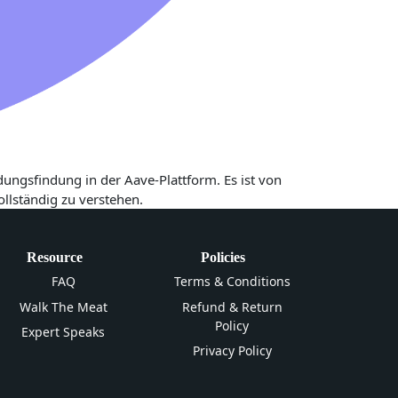
ungsfindung in der Aave-Plattform. Es ist von
llständig zu verstehen.
Resource
Policies
FAQ
Terms & Conditions
Walk The Meat
Refund & Return
Policy
Expert Speaks
Privacy Policy