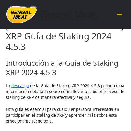
Skip
to
Bengal Meat
content
Main
[documentnameandversion]
Men
XRP Guía de Staking 2024
4.5.3
Introducción a la Guía de Staking
XRP 2024 4.5.3
La
descarga
de la Guía de Staking XRP 2024 4.5.3 proporciona
información detallada sobre cómo llevar a cabo el proceso de
staking de XRP de manera efectiva y segura.
Esta guía es esencial para cualquier persona interesada en
participar en el staking de XRP y aprender más sobre esta
emocionante tecnología.