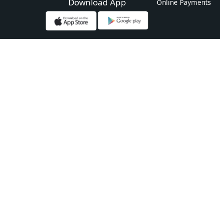
Download App
Online Payments