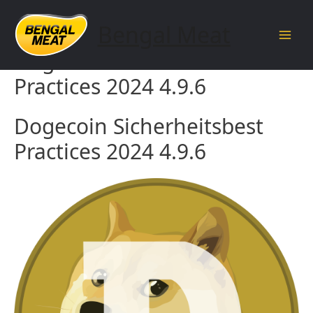
Skip
to
Bengal Meat
content
Main
Dogecoin Sicherheitsbest
Men
Practices 2024 4.9.6
Dogecoin Sicherheitsbest
Practices 2024 4.9.6