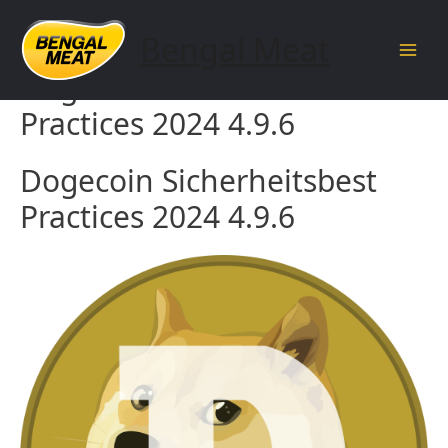
Skip
to
Bengal Meat
content
Main
Dogecoin Sicherheitsbest
Men
Practices 2024 4.9.6
Dogecoin Sicherheitsbest
Practices 2024 4.9.6