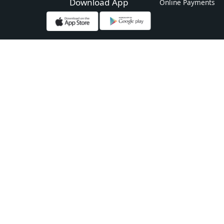
Download App
Online Payments