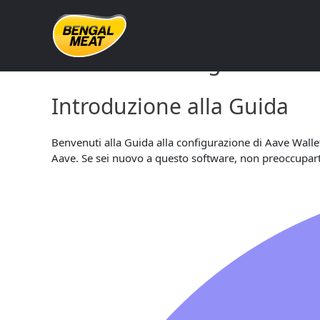
Skip
to
content
Guida alla configurazione 
Introduzione alla Guida
Benvenuti alla Guida alla configurazione di Aave Wall
Aave. Se sei nuovo a questo software, non preoccuparti,