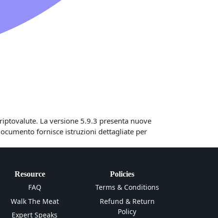
 criptovalute. La versione 5.9.3 presenta nuove
documento fornisce istruzioni dettagliate per
Resource
Policies
FAQ
Terms & Conditions
Walk The Meat
Refund & Return
Policy
Expert Speaks