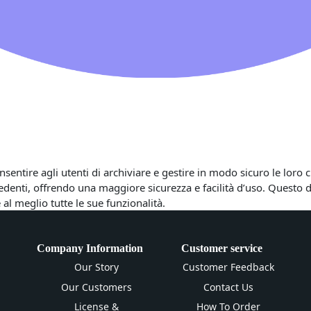
nsentire agli utenti di archiviare e gestire in modo sicuro le loro
cedenti, offrendo una maggiore sicurezza e facilità d’uso. Questo 
 al meglio tutte le sue funzionalità.
Company Information
Customer service
Our Story
Customer Feedback
Our Customers
Contact Us
License &
How To Order