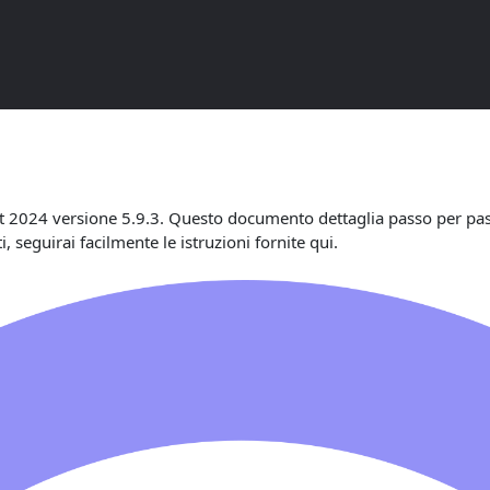
di Aave Wallet 2024 5.9.3
et 2024 versione 5.9.3. Questo documento dettaglia passo per pa
 seguirai facilmente le istruzioni fornite qui.