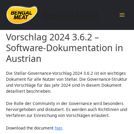
Skip
to
Bengal Meat
content
Main
Die Stellar-Governance-
Men
Vorschlag 2024 3.6.2 –
Software-Dokumentation in
Austrian
Die Stellar-Governance-Vorschlag 2024 3.6.2 ist ein wichtiges
Dokument für alle Nutzer von Stellar. Die Governance-Struktur
und Vorschläge für das Jahr 2024 sind in diesem Dokument
detailliert beschrieben.
Die Rolle der Community in der Governance wird besonders
hervorgehoben und diskutiert. Es werden auch Richtlinien und
Verfahren zur Einreichung von Vorschlägen erläutert.
Download the document
hier
.