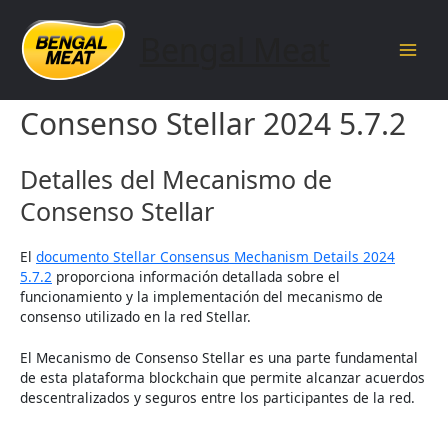
Skip
to
Bengal Meat
content
Main
Detalles del Mecanismo de
Men
Consenso Stellar 2024 5.7.2
Detalles del Mecanismo de
Consenso Stellar
El
documento Stellar Consensus Mechanism Details 2024
5.7.2
proporciona información detallada sobre el
funcionamiento y la implementación del mecanismo de
consenso utilizado en la red Stellar.
El Mecanismo de Consenso Stellar es una parte fundamental
de esta plataforma blockchain que permite alcanzar acuerdos
descentralizados y seguros entre los participantes de la red.