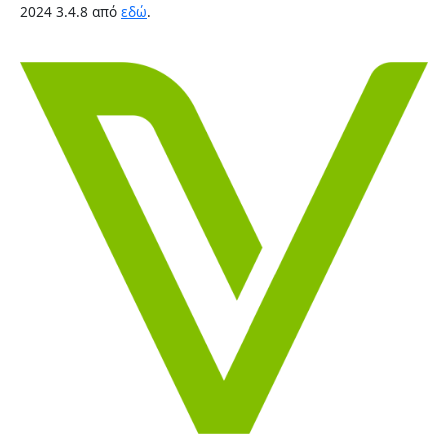
2024 3.4.8 από
εδώ
.