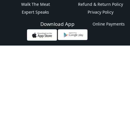
Walk The Meat
Refund & Return Policy
Expert Speaks
Privacy Policy
Download App
Online Payments