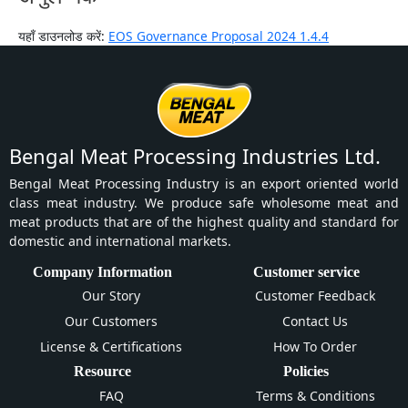
यहाँ डाउनलोड करें:
EOS Governance Proposal 2024 1.4.4
Bengal Meat Processing Industries Ltd.
Bengal Meat Processing Industry is an export oriented world
class meat industry. We produce safe wholesome meat and
meat products that are of the highest quality and standard for
domestic and international markets.
Company Information
Customer service
Our Story
Customer Feedback
Our Customers
Contact Us
License & Certifications
How To Order
Resource
Policies
FAQ
Terms & Conditions