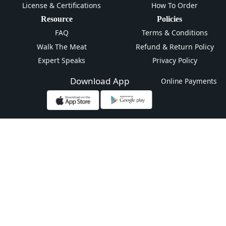
License & Certifications
How To Order
Resource
Policies
FAQ
Terms & Conditions
Walk The Meat
Refund & Return Policy
Expert Speaks
Privacy Policy
Download App
Online Payments