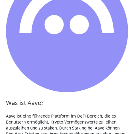
Was ist Aave?
Aave ist eine führende Plattform im DeFi-Bereich, die es
Benutzern ermöglicht, Krypto-Vermögenswerte zu leihen,
auszuleihen und zu staken. Durch Staking bei Aave können
Benutzer Erträge aus ihren Kryptowährungen erzielen, indem