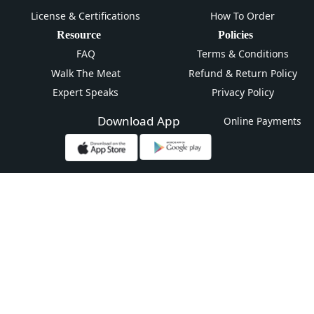
License & Certifications
How To Order
Resource
Policies
FAQ
Terms & Conditions
Walk The Meat
Refund & Return Policy
Expert Speaks
Privacy Policy
Download App
Online Payments