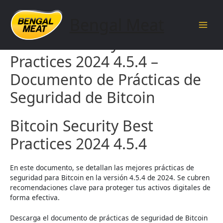
Skip
to
Bengal Meat
content
Main
Bitcoin Security Best
Men
Practices 2024 4.5.4 –
Documento de Prácticas de
Seguridad de Bitcoin
Bitcoin Security Best
Practices 2024 4.5.4
En este documento, se detallan las mejores prácticas de
seguridad para Bitcoin en la versión 4.5.4 de 2024. Se cubren
recomendaciones clave para proteger tus activos digitales de
forma efectiva.
Descarga el documento de prácticas de seguridad de Bitcoin