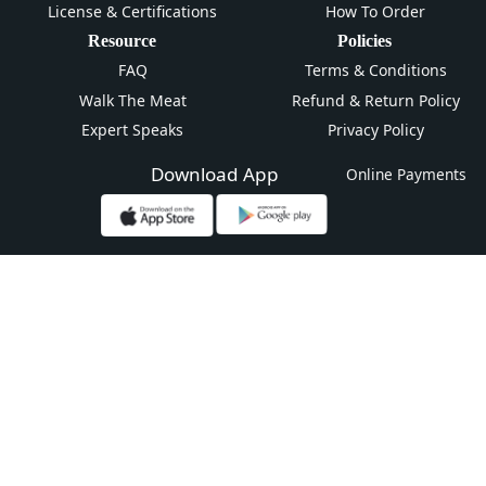
License & Certifications
How To Order
Resource
Policies
FAQ
Terms & Conditions
Walk The Meat
Refund & Return Policy
Expert Speaks
Privacy Policy
Download App
Online Payments