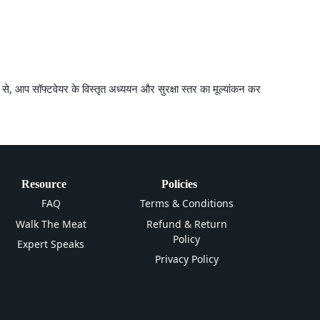
्यम से, आप सॉफ्टवेयर के विस्तृत अध्ययन और सुरक्षा स्तर का मूल्यांकन कर
Resource
Policies
FAQ
Terms & Conditions
Walk The Meat
Refund & Return
Policy
Expert Speaks
Privacy Policy