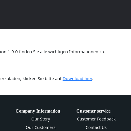
ersion 1.9.0 – Umfassende Anl
n 1.9.0 finden Sie alle wichtigen Informationen zu…
rzuladen, klicken Sie bitte auf
Download hier
.
Company Information
Customer service
Our Story
Customer Feedback
Our Customers
Contact Us