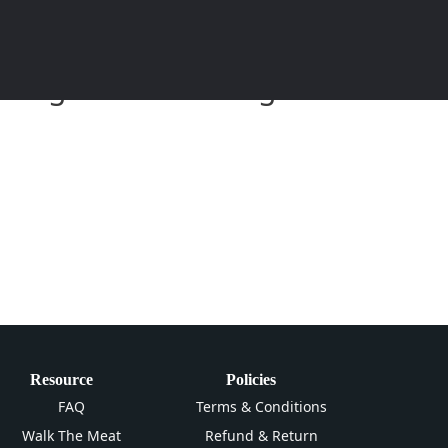
eitung und Anleitung zum
Resource
Policies
FAQ
Terms & Conditions
Walk The Meat
Refund & Return