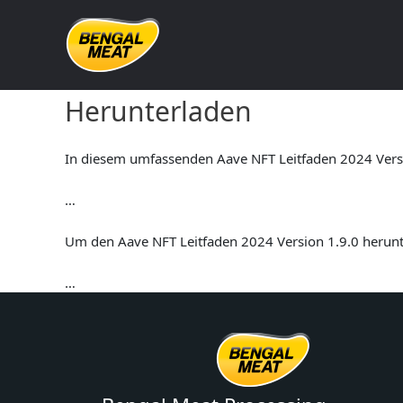
Skip
to
content
Aave NFT Leitfaden 2024 V
Herunterladen
In diesem umfassenden Aave NFT Leitfaden 2024 Versio
…
Um den Aave NFT Leitfaden 2024 Version 1.9.0 herunte
…