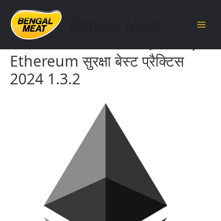
Skip
to
Bengal Meat
content
Main
सॉफ्टवेयर नाम और दस्तावेज़ के लिए
Men
Ethereum सुरक्षा बेस्ट प्रैक्टिस
2024 1.3.2