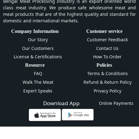
Bengal Meat Processing Industry is an export oriented world
class meat industry. We produce safe wholesome meat and
meat products that are of the highest quality and standard for
domestic and international markets.
Company Information
Customer service
Our Story
Customer Feedback
Our Customers
Contact Us
License & Certifications
How To Order
Resource
Policies
FAQ
Terms & Conditions
Walk The Meat
Refund & Return Policy
Expert Speaks
Privacy Policy
Download App
Online Payments