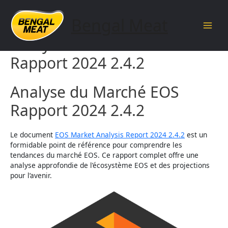
Skip
to
Bengal Meat
content
Main
Analyse du Marché EOS
Men
Rapport 2024 2.4.2
Analyse du Marché EOS
Rapport 2024 2.4.2
Le document
EOS Market Analysis Report 2024 2.4.2
est un
formidable point de référence pour comprendre les
tendances du marché EOS. Ce rapport complet offre une
analyse approfondie de l’écosystème EOS et des projections
pour l’avenir.