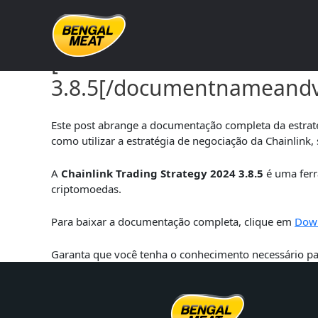
Skip
to
content
[documentnameandversion]
3.8.5[/documentnameandv
Este post abrange a documentação completa da estrat
como utilizar a estratégia de negociação da Chainlink,
A
Chainlink Trading Strategy 2024 3.8.5
é uma ferr
criptomoedas.
Para baixar a documentação completa, clique em
Dow
Garanta que você tenha o conhecimento necessário par