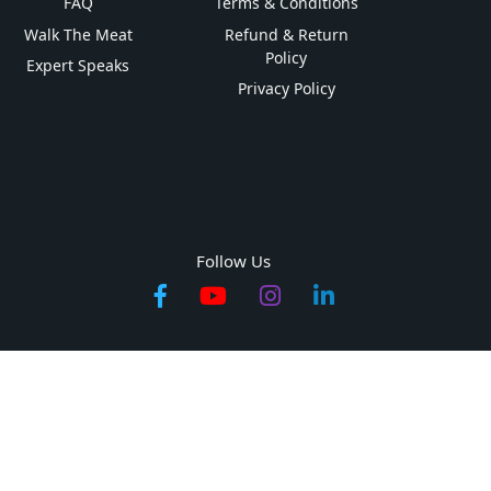
FAQ
Terms & Conditions
Walk The Meat
Refund & Return
Policy
Expert Speaks
Privacy Policy
Follow Us