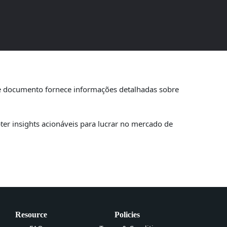
24
te documento fornece informações detalhadas sobre
er insights acionáveis para lucrar no mercado de
Resource
Policies