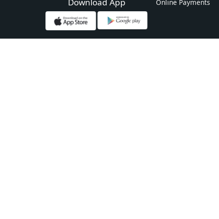
Download App
Online Payments