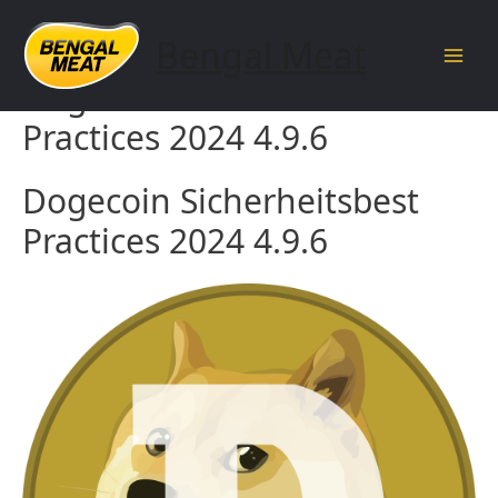
Skip
to
Bengal Meat
content
Main
Dogecoin Sicherheitsbest
Men
Practices 2024 4.9.6
Dogecoin Sicherheitsbest
Practices 2024 4.9.6