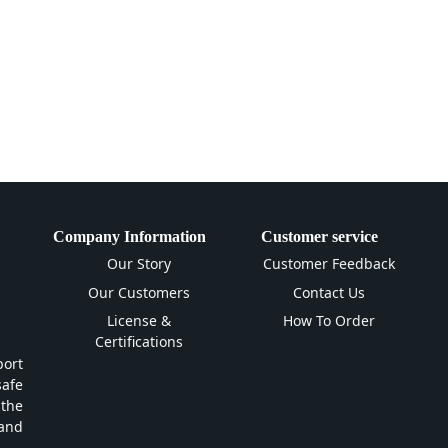
Company Information
Customer service
Our Story
Customer Feedback
Our Customers
Contact Us
License &
How To Order
Certifications
ort
safe
 the
and