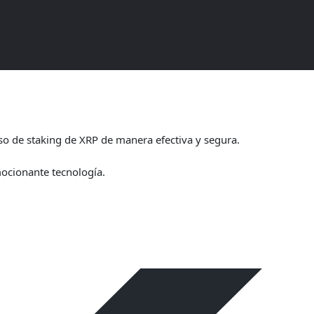
3
so de staking de XRP de manera efectiva y segura.
mocionante tecnología.