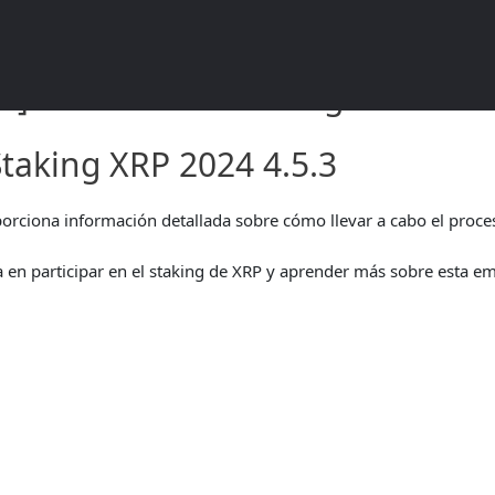
XRP Guía de Staking 2024 4.5.
Staking XRP 2024 4.5.3
orciona información detallada sobre cómo llevar a cabo el proce
a en participar en el staking de XRP y aprender más sobre esta e