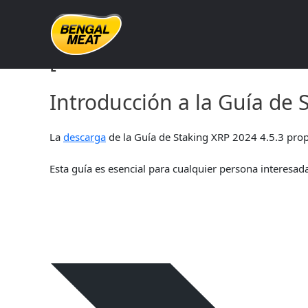
Skip
to
content
[documentnameandversion]
Introducción a la Guía de 
La
descarga
de la Guía de Staking XRP 2024 4.5.3 prop
Esta guía es esencial para cualquier persona interesad