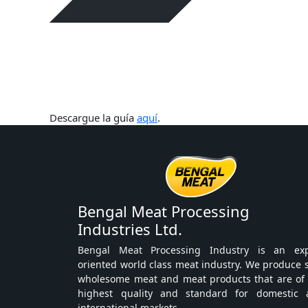
Descargue la guía
aquí
.
Bengal Meat Processing
Industries Ltd.
Bengal Meat Processing Industry is an exp
oriented world class meat industry. We produce 
wholesome meat and meat products that are of
highest quality and standard for domestic 
international markets.