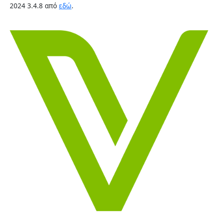
2024 3.4.8 από
εδώ
.