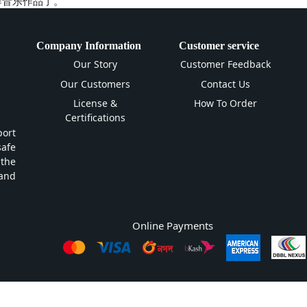
创作音乐作品了。
Company Information
Customer service
Our Story
Customer Feedback
Our Customers
Contact Us
License &
How To Order
Certifications
ort
safe
 the
and
Online Payments