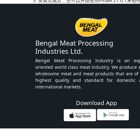
安装完成后，您可以开始使用Finale 27.0.1来
Bengal Meat Processing
Industries Ltd.
Bengal Meat Processing Industry is an exp
oriented world class meat industry. We produce 
wholesome meat and meat products that are of
highest quality and standard for domestic 
international markets.
Download App