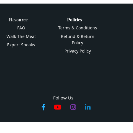
Resource
Policies
FAQ
Terms & Conditions
Walk The Meat
Refund & Return
Policy
Expert Speaks
Privacy Policy
Follow Us