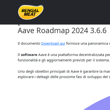
Skip
to
content
[documentnameandversion
Aave Roadmap 2024 3.6.6
Il documento
Download qui
fornisce una panoramica de
Il
software
Aave è una piattaforma decentralizzata per
funzionalità e gli aggiornamenti previsti per il sistema.
Uno degli obiettivi principali di Aave è garantire la 
esplorare i dettagli delle prossime fasi di sviluppo del 