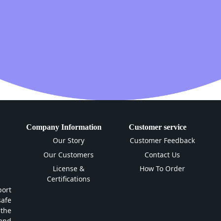
Company Information
Customer service
Our Story
Customer Feedback
Our Customers
Contact Us
License &
How To Order
Certifications
ort
safe
 the
and