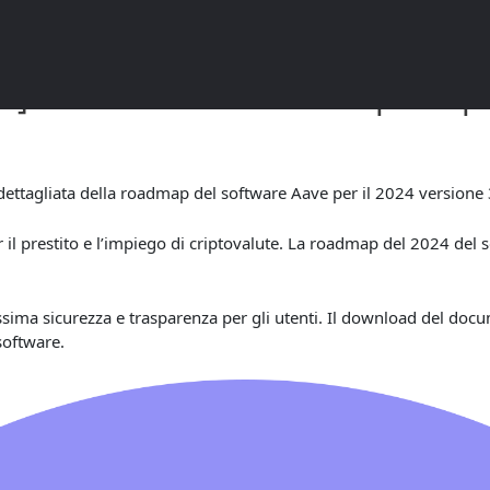
] Documentazione completa pe
ttagliata della roadmap del software Aave per il 2024 versione 
 il prestito e l’impiego di criptovalute. La roadmap del 2024 del
massima sicurezza e trasparenza per gli utenti. Il download del do
software.