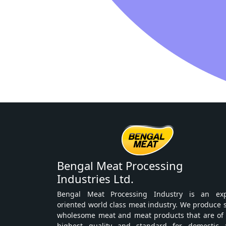
Bengal Meat Processing
Industries Ltd.
Bengal Meat Processing Industry is an exp
oriented world class meat industry. We produce 
wholesome meat and meat products that are of
highest quality and standard for domestic 