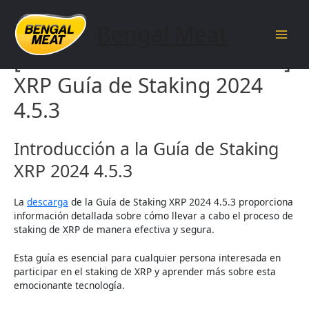
Skip
to
Bengal Meat
content
Main
[documentnameandversion]
Men
XRP Guía de Staking 2024
4.5.3
Introducción a la Guía de Staking
XRP 2024 4.5.3
La
descarga
de la Guía de Staking XRP 2024 4.5.3 proporciona
información detallada sobre cómo llevar a cabo el proceso de
staking de XRP de manera efectiva y segura.
Esta guía es esencial para cualquier persona interesada en
participar en el staking de XRP y aprender más sobre esta
emocionante tecnología.