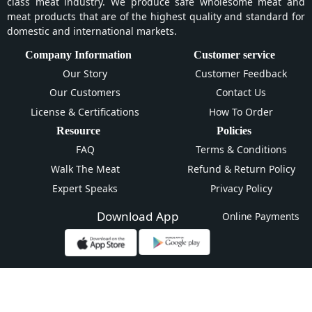
class meat industry. We produce safe wholesome meat and
meat products that are of the highest quality and standard for
domestic and international markets.
Company Information
Customer service
Our Story
Customer Feedback
Our Customers
Contact Us
License & Certifications
How To Order
Resource
Policies
FAQ
Terms & Conditions
Walk The Meat
Refund & Return Policy
Expert Speaks
Privacy Policy
Download App
Online Payments