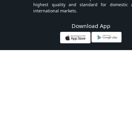
highest quality and standard for domestic 
international markets.
Download App