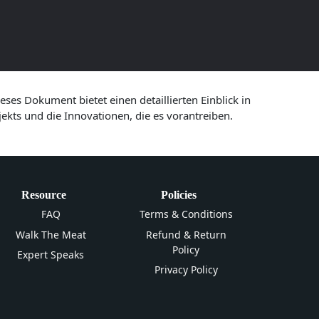
es Dokument bietet einen detaillierten Einblick in
ekts und die Innovationen, die es vorantreiben.
Resource
Policies
FAQ
Terms & Conditions
Walk The Meat
Refund & Return
Policy
Expert Speaks
Privacy Policy