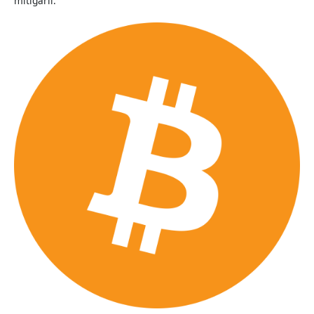
mitigarli.