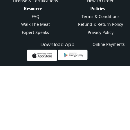
License & Certifications
How To Order
Resource
Policies
FAQ
Terms & Conditions
Walk The Meat
Refund & Return Policy
Expert Speaks
Privacy Policy
Download App
Online Payments